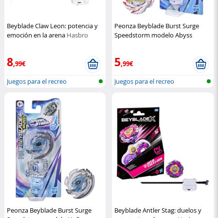
Beyblade Claw Leon: potencia y
Peonza Beyblade Burst Surge
emoción en la arena
Hasbro
Speedstorm modelo Abyss
Devolos D6
Hasbro
8
5
,99€
,99€
Juegos para el recreo
Juegos para el recreo
Peonza Beyblade Burst Surge
Beyblade Antler Stag: duelos y