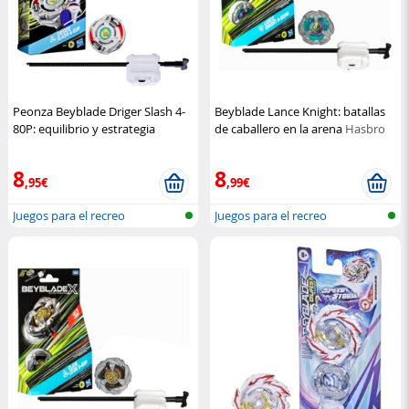
Peonza Beyblade Driger Slash 4-
Beyblade Lance Knight: batallas
80P: equilibrio y estrategia
de caballero en la arena
Hasbro
Hasbro
8
8
,95€
,99€
Juegos para el recreo
Juegos para el recreo