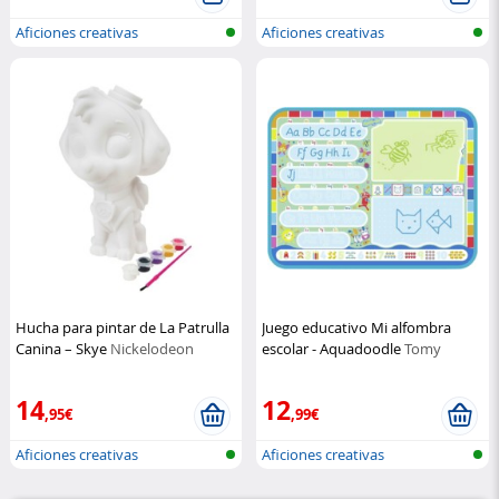
Aficiones creativas
Aficiones creativas
Hucha para pintar de La Patrulla
Juego educativo Mi alfombra
Canina – Skye
Nickelodeon
escolar - Aquadoodle
Tomy
14
12
,95€
,99€
Aficiones creativas
Aficiones creativas