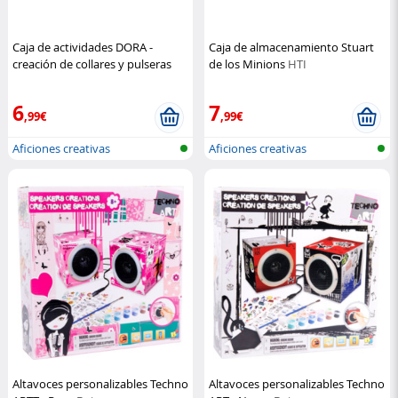
Caja de actividades DORA -
Caja de almacenamiento Stuart
creación de collares y pulseras
de los Minions
HTI
Nickelodeon
6
7
,99€
,99€
Aficiones creativas
Aficiones creativas
Altavoces personalizables Techno
Altavoces personalizables Techno