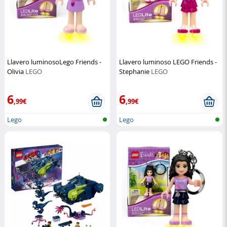
Llavero luminosoLego Friends -
Llavero luminoso LEGO Friends -
Olivia
LEGO
Stephanie
LEGO
6
6
,99€
,99€
Lego
Lego