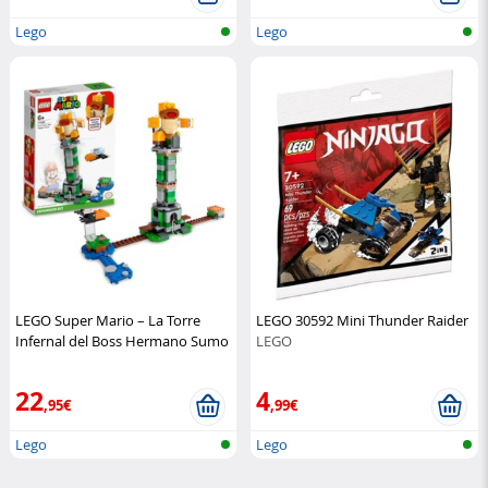
Lego
Lego
LEGO Super Mario – La Torre
LEGO 30592 Mini Thunder Raider
Infernal del Boss Hermano Sumo
LEGO
LEGO
22
4
,95€
,99€
Lego
Lego