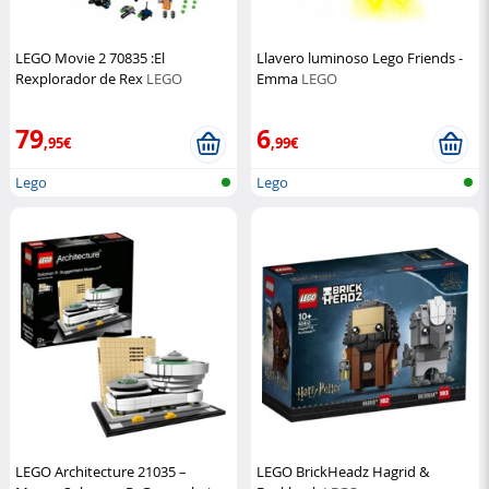
LEGO Movie 2 70835 :El
Llavero luminoso Lego Friends -
Rexplorador de Rex
LEGO
Emma
LEGO
79
6
,95€
,99€
Lego
Lego
LEGO Architecture 21035 –
LEGO BrickHeadz Hagrid &