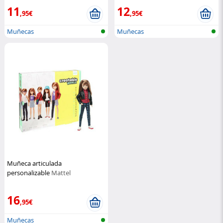
11
12
,95€
,95€
Muñecas
Muñecas
Muñeca articulada
personalizable
Mattel
16
,95€
Muñecas