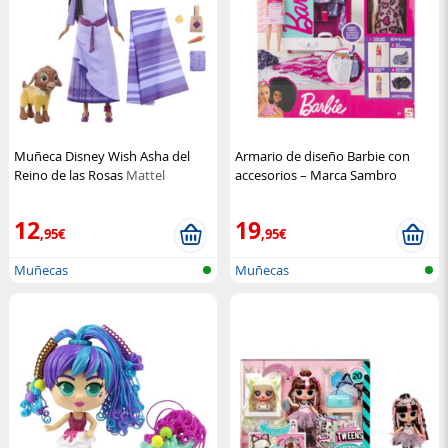
Muñeca Disney Wish Asha del
Armario de diseño Barbie con
Reino de las Rosas
Mattel
accesorios – Marca Sambro
Sambro
12
19
,95€
,95€
Muñecas
Muñecas