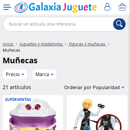
Inicio
Juguetes y modelismo
Figuras y muñecas
Muñecas
Muñecas
Precio
Marca
21 artículos
Ordenar por Popularidad
SUPERVENTAS