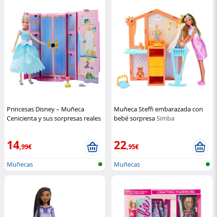
Princesas Disney – Muñeca
Muñeca Steffi embarazada con
Cenicienta y sus sorpresas reales
bebé sorpresa
Simba
Mattel
14
22
,99€
,95€
Muñecas
Muñecas