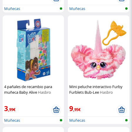
Muñecas
Muñecas
4 pañales de recambio para
Mini peluche interactivo Furby
muñeca Baby Alive
Hasbro
Furblets Bub-Lee
Hasbro
3
9
,99€
,95€
Muñecas
Muñecas