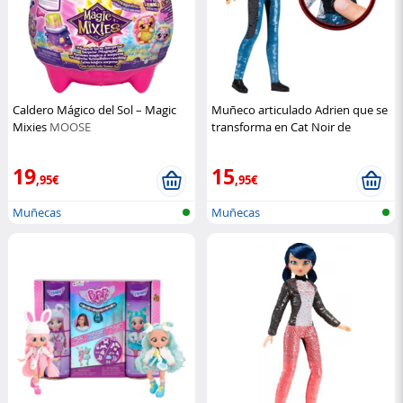
Caldero Mágico del Sol – Magic
Muñeco articulado Adrien que se
Mixies
MOOSE
transforma en Cat Noir de
Miraculous
Bandai
19
15
,95€
,95€
Muñecas
Muñecas