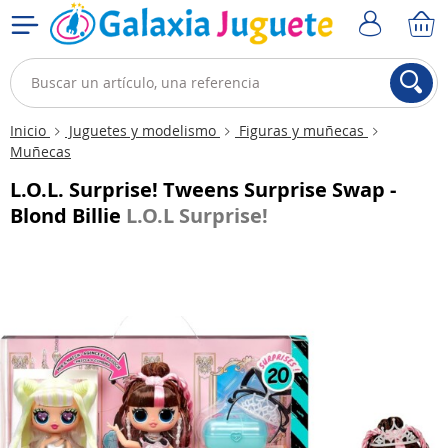
Inicio
Juguetes y modelismo
Figuras y muñecas
Muñecas
L.O.L. Surprise! Tweens Surprise Swap -
Blond Billie
L.O.L Surprise!