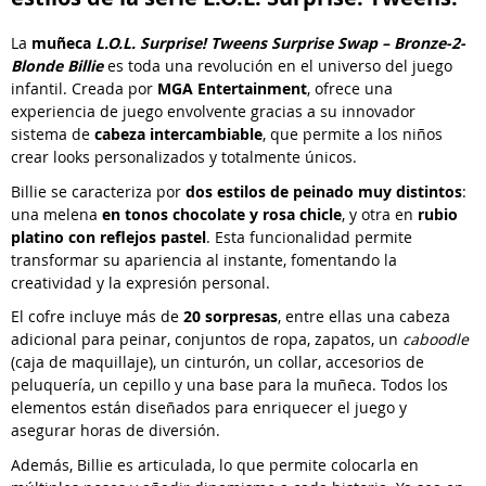
La
muñeca
L.O.L. Surprise! Tweens Surprise Swap – Bronze-2-
Blonde Billie
es toda una revolución en el universo del juego
infantil. Creada por
MGA Entertainment
, ofrece una
experiencia de juego envolvente gracias a su innovador
sistema de
cabeza intercambiable
, que permite a los niños
crear looks personalizados y totalmente únicos.
Billie se caracteriza por
dos estilos de peinado muy distintos
:
una melena
en tonos chocolate y rosa chicle
, y otra en
rubio
platino con reflejos pastel
. Esta funcionalidad permite
transformar su apariencia al instante, fomentando la
creatividad y la expresión personal.
El cofre incluye más de
20 sorpresas
, entre ellas una cabeza
adicional para peinar, conjuntos de ropa, zapatos, un
caboodle
(caja de maquillaje), un cinturón, un collar, accesorios de
peluquería, un cepillo y una base para la muñeca. Todos los
elementos están diseñados para enriquecer el juego y
asegurar horas de diversión.
Además, Billie es articulada, lo que permite colocarla en