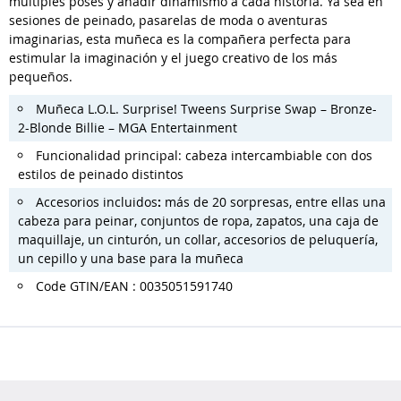
múltiples poses y añadir dinamismo a cada historia. Ya sea en
sesiones de peinado, pasarelas de moda o aventuras
imaginarias, esta muñeca es la compañera perfecta para
estimular la imaginación y el juego creativo de los más
pequeños.
Muñeca L.O.L. Surprise! Tweens Surprise Swap – Bronze-
2-Blonde Billie – MGA Entertainment
Funcionalidad principal: cabeza intercambiable con dos
estilos de peinado distintos
Accesorios incluidos
:
más de 20 sorpresas, entre ellas una
cabeza para peinar, conjuntos de ropa, zapatos, una caja de
maquillaje, un cinturón, un collar, accesorios de peluquería,
un cepillo y una base para la muñeca
Code GTIN/EAN : 0035051591740