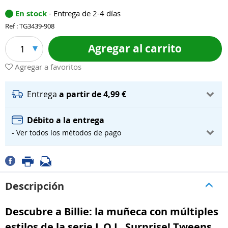
En stock
- Entrega de 2-4 días
Ref : TG3439-908
Agregar al carrito
1
Agregar a favoritos
Entrega
a partir de 4,99 €
Débito a la entrega
- Ver todos los métodos de pago
Descripción
Descubre a Billie: la muñeca con múltiples
estilos de la serie L.O.L. Surprise! Tweens.