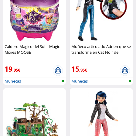
Caldero Mágico del Sol – Magic
Muñeco articulado Adrien que se
Mixies MOOSE
transforma en Cat Noir de
Miraculous Bandai
19
15
,95€
,95€
Muñecas
Muñecas