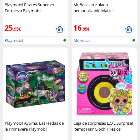
Playmobil Pirates Superset
Muñeca articulada
Fortaleza Playmobil
personalizable Mattel
25
16
,95€
,95€
Playmobil
Muñecas
Playmobil Ayuma, Las Hadas de
Caja de sorpresas L.O.L Surprise!
la Primavera Playmobil
Remix Hair Giochi Preziosi