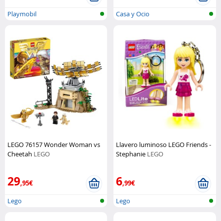
Playmobil
Casa y Ocio
LEGO 76157 Wonder Woman vs
Llavero luminoso LEGO Friends -
Cheetah
LEGO
Stephanie
LEGO
29
6
,95€
,99€
Lego
Lego