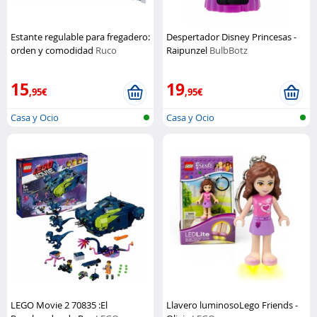
Estante regulable para fregadero:
Despertador Disney Princesas -
orden y comodidad
Ruco
Raipunzel
BulbBotz
15
19
,95€
,95€
Casa y Ocio
Casa y Ocio
LEGO Movie 2 70835 :El
Llavero luminosoLego Friends -