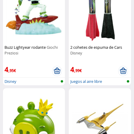
Buzz Lightyear rodante
Giochi
2 cohetes de espuma de Cars
Preziosi
Disney
4
4
,95€
,99€
Disney
Juegos al aire libre