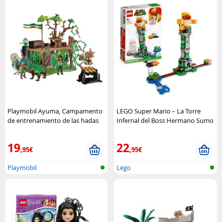
Playmobil Ayuma, Campamento
LEGO Super Mario – La Torre
de entrenamiento de las hadas
Infernal del Boss Hermano Sumo
Playmobil
LEGO
19
22
,95€
,95€
Playmobil
Lego