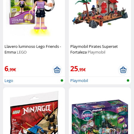
Llavero luminoso Lego Friends -
Playmobil Pirates Superset
Emma
LEGO
Fortaleza
Playmobil
6
25
,99€
,95€
Lego
Playmobil