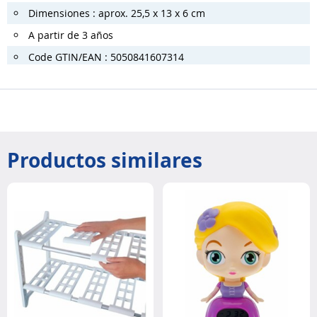
Dimensiones : aprox. 25,5 x 13 x 6 cm
A partir de 3 años
Code GTIN/EAN : 5050841607314
Productos similares