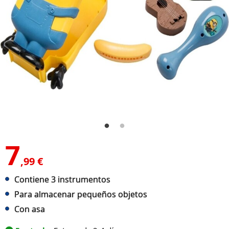
7
,99 €
Contiene 3 instrumentos
Para almacenar pequeños objetos
Con asa