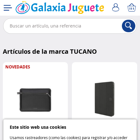
Artículos de la marca TUCANO
NOVEDADES
Este sitio web usa cookies
Protección Tucano Intorno para
Usamos rastreadores (como las cookies) para registrar y/o acceder
Folio negro para iPad 10ª