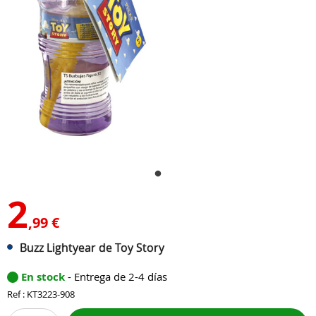
2
,99 €
Buzz Lightyear de Toy Story
En stock
- Entrega de 2-4 días
Ref : KT3223-908