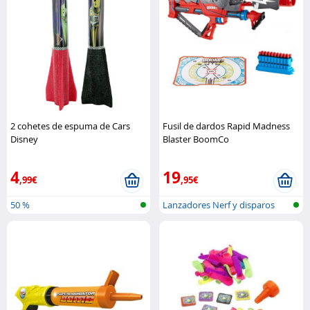
2 cohetes de espuma de Cars
Fusil de dardos Rapid Madness
Disney
Blaster BoomCo
4
19
,99€
,95€
50 %
Lanzadores Nerf y disparos