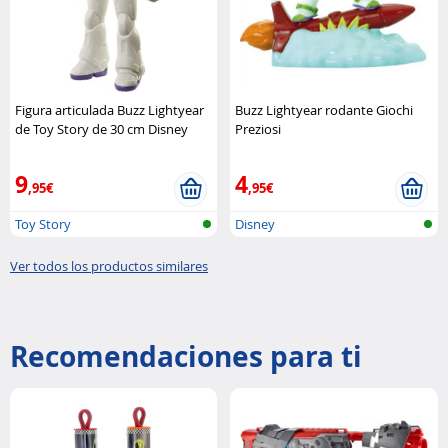
Figura articulada Buzz Lightyear
Buzz Lightyear rodante Giochi
de Toy Story de 30 cm Disney
Preziosi
Pixar
9
4
,95€
,95€
Toy Story
Disney
Ver todos los productos similares
Recomendaciones para ti