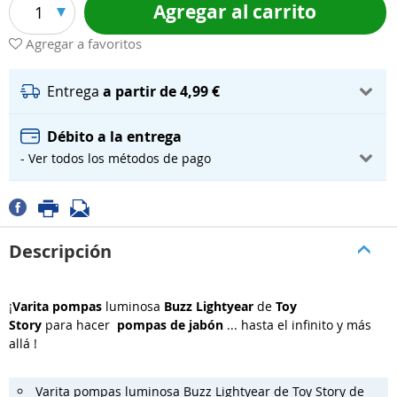
Agregar al carrito
1
Agregar a favoritos
Entrega
a partir de 4,99 €
Débito a la entrega
- Ver todos los métodos de pago
Descripción
¡
Varita pompas
luminosa
Buzz Lightyear
de
Toy
Story
para hacer
pompas de jabón
... hasta el infinito y más
allá !
Varita pompas luminosa Buzz Lightyear de Toy Story de