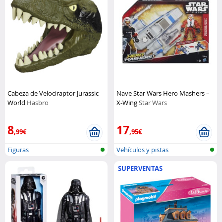
Cabeza de Velociraptor Jurassic
Nave Star Wars Hero Mashers –
World
Hasbro
X-Wing
Star Wars
8
17
,99€
,95€
Figuras
Vehículos y pistas
SUPERVENTAS