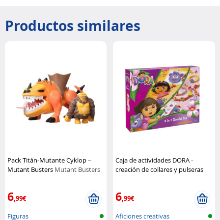
Productos similares
Pack Titán-Mutante Cyklop –
Caja de actividades DORA -
Mutant Busters
Mutant Busters
creación de collares y pulseras
Nickelodeon
6
6
,99€
,99€
Figuras
Aficiones creativas