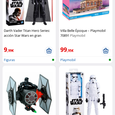
Darth Vader Titan Hero Series:
Villa Belle Époque – Playmobil
acción Star Wars en gran
70891
Playmobil
formato
Hasbro
9
99
,99€
,95€
Figuras
Playmobil