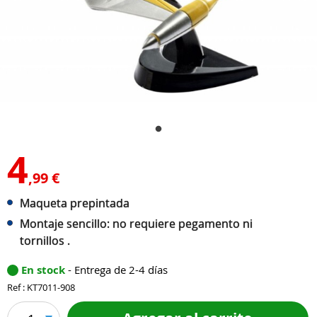
4
,99 €
Maqueta prepintada
Montaje sencillo: no requiere pegamento ni
tornillos .
En stock
- Entrega de 2-4 días
Ref : KT7011-908