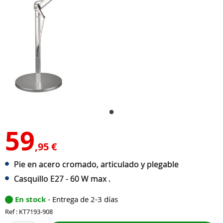
59
,95 €
Pie en acero cromado, articulado y plegable
Casquillo E27 - 60 W max .
En stock
- Entrega de 2-3 días
Ref : KT7193-908