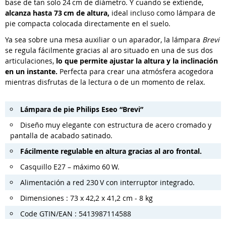
base de tan solo 24 cm de diámetro. Y cuando se extiende,
alcanza hasta 73 cm de altura,
ideal incluso como lámpara de
pie compacta colocada directamente en el suelo.
Ya sea sobre una mesa auxiliar o un aparador, la lámpara
Brevi
se regula fácilmente gracias al aro situado en una de sus dos
articulaciones,
lo que permite ajustar la altura y la inclinación
en un instante.
Perfecta para crear una atmósfera acogedora
mientras disfrutas de la lectura o de un momento de relax.
Lámpara de pie Philips Eseo “Brevi”
Diseño muy elegante con estructura de acero cromado y
pantalla de acabado satinado.
Fácilmente regulable en altura gracias al aro frontal.
Casquillo E27 – máximo 60 W.
Alimentación a red 230 V con interruptor integrado.
Dimensiones : 73 x 42,2 x 41,2 cm - 8 kg
Code GTIN/EAN : 5413987114588