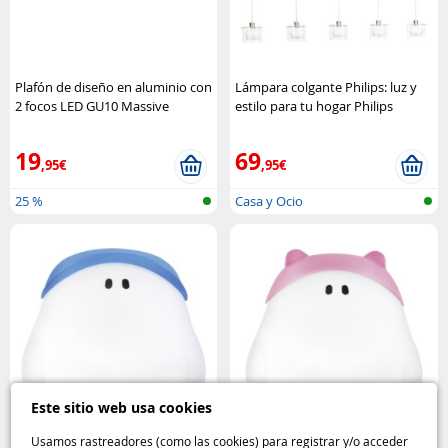
Plafón de diseño en aluminio con
Lámpara colgante Philips: luz y
2 focos LED GU10 Massive
estilo para tu hogar Philips
19
69
,95€
,95€
25 %
Casa y Ocio
Este sitio web usa cookies
Usamos rastreadores (como las cookies) para registrar y/o acceder