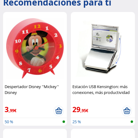
Recomendaciones para ti
Despertador Disney ''Mickey''
Estación USB Kensington: más
Disney
conexiones, más productividad
Kensington
3
29
,99€
,95€
50 %
25 %