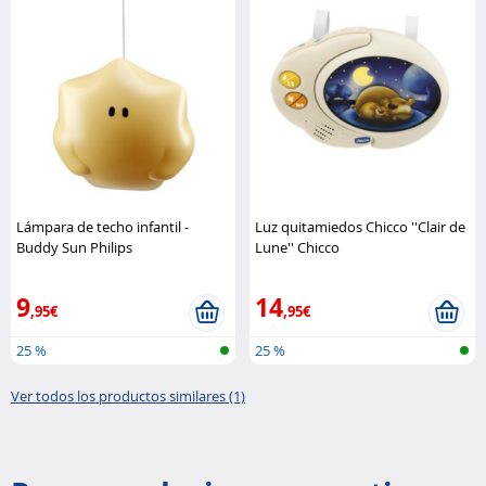
Lámpara de techo infantil -
Luz quitamiedos Chicco ''Clair de
Buddy Sun Philips
Lune'' Chicco
9
14
,95€
,95€
25 %
25 %
Ver todos los productos similares (1)