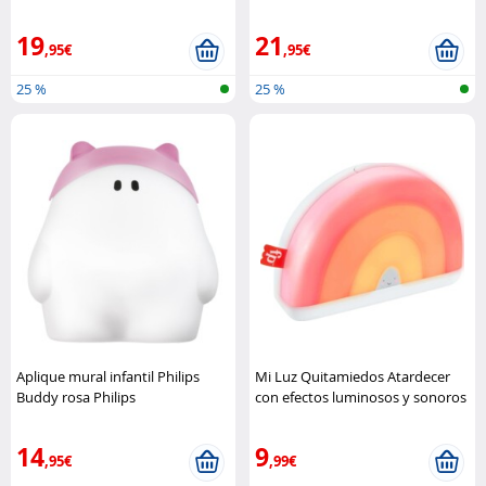
19
21
,95€
,95€
25 %
25 %
Aplique mural infantil Philips
Mi Luz Quitamiedos Atardecer
Buddy rosa Philips
con efectos luminosos y sonoros
Fisher-Price
14
9
,95€
,99€