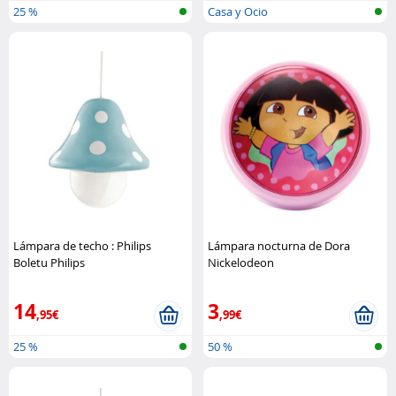
25 %
Casa y Ocio
Lámpara de techo : Philips
Lámpara nocturna de Dora
Boletu Philips
Nickelodeon
14
3
,95€
,99€
25 %
50 %