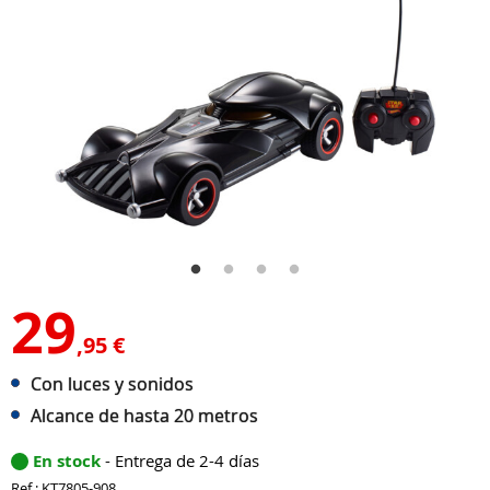
29
,95 €
Con luces y sonidos
Alcance de hasta 20 metros
En stock
- Entrega de 2-4 días
Ref : KT7805-908