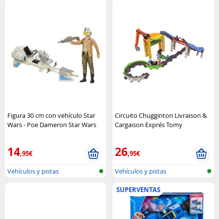
Figura 30 cm con vehículo Star
Circuito Chugginton Livraison &
Wars - Poe Dameron Star Wars
Cargaison Exprés Tomy
14
26
,95€
,95€
Vehículos y pistas
Vehículos y pistas
SUPERVENTAS