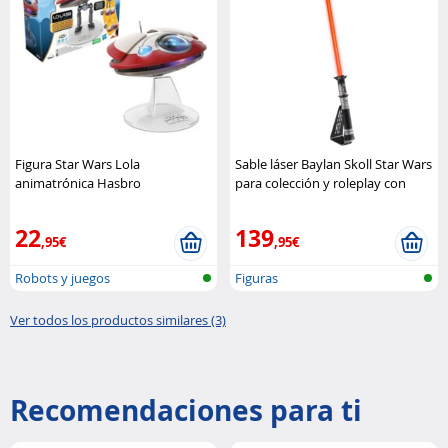
Figura Star Wars Lola
Sable láser Baylan Skoll Star Wars
animatrónica Hasbro
para colección y roleplay con
efectos premium Hasbro
22
139
,95€
,95€
Robots y juegos
Figuras
Ver todos los productos similares (3)
Recomendaciones para ti