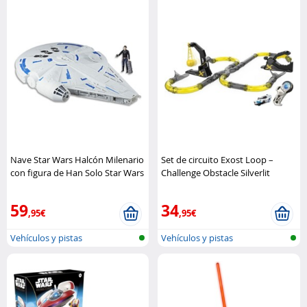
Nave Star Wars Halcón Milenario
Set de circuito Exost Loop –
con figura de Han Solo Star Wars
Challenge Obstacle Silverlit
59
34
,95€
,95€
Vehículos y pistas
Vehículos y pistas