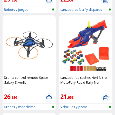
,95€
,95€
Robots y juegos
Lanzadores Nerf y disparos
Dron a control remoto Space
Lanzador de coches Nerf Nitro
Galaxy Silverlit
MotoFury Rapid Rally Nerf
26
21
,95€
,95€
Drones y modelismo
Vehículos y pistas