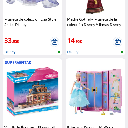
Muñeca de colección Elsa Style
Madre Gothel – Muñeca de la
Series Disney
colección Disney Villanas Disney
33
14
,95€
,95€
Disney
Disney
SUPERVENTAS
Villa Belle Époque – Playmobil
Princesas Disney – Muñeca