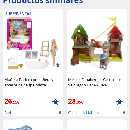
Productos similares
SUPERVENTAS
Muñeca Barbie con bañera y
Mike el Caballero: el Castillo de
accesorios de spa Mattel
Valdragón Fisher-Price
26
28
,95€
,95€
Barbie
Castillos y Hábitat