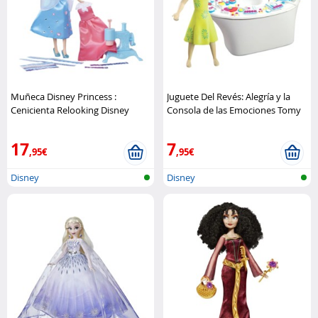
Muñeca Disney Princess :
Juguete Del Revés: Alegría y la
Cenicienta Relooking Disney
Consola de las Emociones Tomy
17
7
,95€
,95€
Disney
Disney