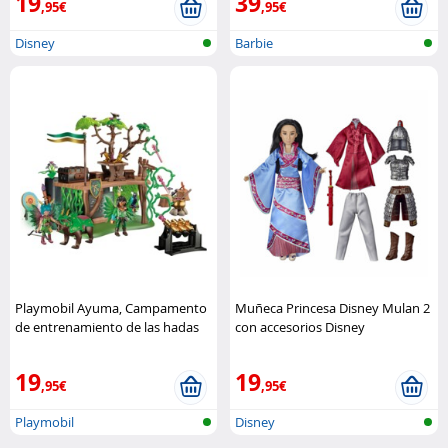
19
39
,95€
,95€
Disney
Barbie
Playmobil Ayuma, Campamento
Muñeca Princesa Disney Mulan 2
de entrenamiento de las hadas
con accesorios Disney
Playmobil
19
19
,95€
,95€
Playmobil
Disney