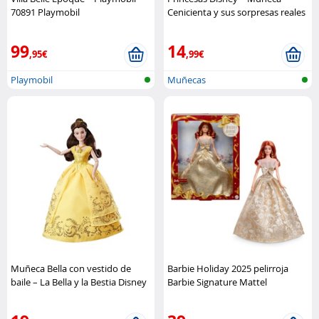
70891 Playmobil
Cenicienta y sus sorpresas reales
Mattel
99
14
,95€
,99€
Playmobil
Muñecas
Muñeca Bella con vestido de
Barbie Holiday 2025 pelirroja
baile – La Bella y la Bestia Disney
Barbie Signature Mattel