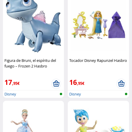
Figura de Bruni, el espíritu del
Tocador Disney Rapunzel Hasbro
fuego – Frozen 2 Hasbro
17
16
,95€
,95€
Disney
Disney