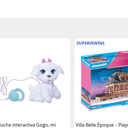
SUPERVENTAS
luche interactiva Gogo, mi
Villa Belle Époque – Pla