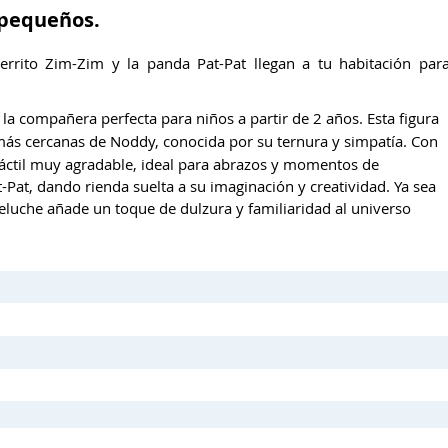
 pequeños.
rrito Zim-Zim y la panda Pat-Pat llegan a tu habitación par
la compañera perfecta para niños a partir de 2 años. Esta figura
más cercanas de Noddy, conocida por su ternura y simpatía. Con
 táctil muy agradable, ideal para abrazos y momentos de
-Pat, dando rienda suelta a su imaginación y creatividad. Ya sea
 peluche añade un toque de dulzura y familiaridad al universo