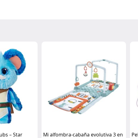
ubs – Star
Mi alfombra-cabaña evolutiva 3 en
Pe