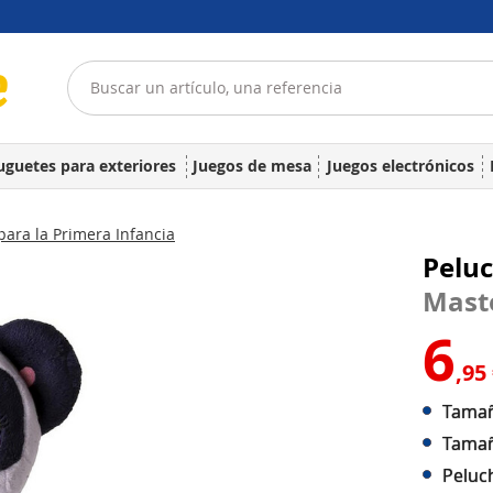
uguetes para exteriores
Juegos de mesa
Juegos electrónicos
para la Primera Infancia
Pelu
Mast
6
,95
Tamaño
Tamaño
Peluc