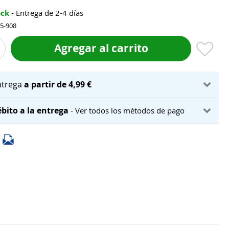
ock
- Entrega de 2-4 días
25-908
Agregar al carrito
ntrega
a partir de 4,99 €
bito a la entrega
- Ver todos los métodos de pago