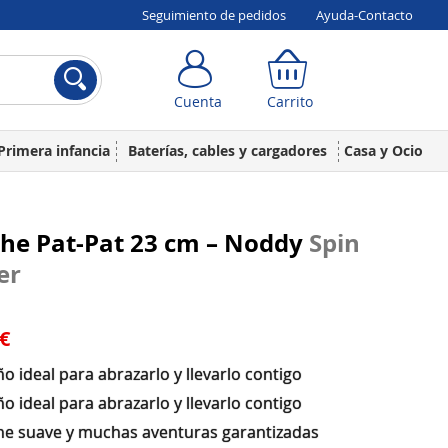
Seguimiento de pedidos
Ayuda-Contacto
Cuenta
Carrito
Cuenta
Carrito
Primera infancia
Baterías, cables y cargadores
Casa y Ocio
che Pat-Pat 23 cm – Noddy
Spin
er
 €
 ideal para abrazarlo y llevarlo contigo
 ideal para abrazarlo y llevarlo contigo
he suave y muchas aventuras garantizadas