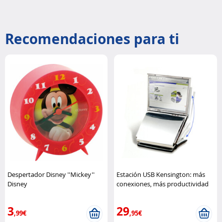
Recomendaciones para ti
Despertador Disney ''Mickey''
Estación USB Kensington: más
Disney
conexiones, más productividad
Kensington
3
29
,99€
,95€