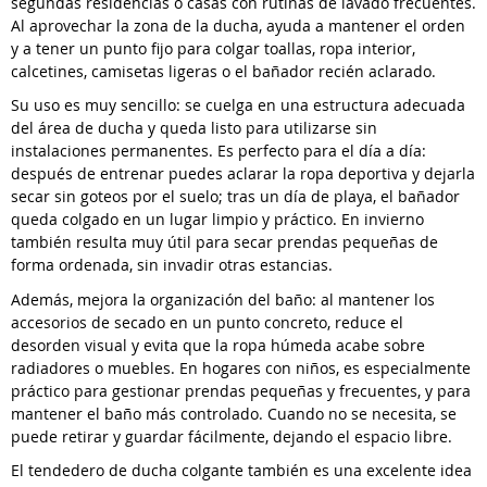
segundas residencias o casas con rutinas de lavado frecuentes.
Al aprovechar la zona de la ducha, ayuda a mantener el orden
y a tener un punto fijo para colgar toallas, ropa interior,
calcetines, camisetas ligeras o el bañador recién aclarado.
Su uso es muy sencillo: se cuelga en una estructura adecuada
del área de ducha y queda listo para utilizarse sin
instalaciones permanentes. Es perfecto para el día a día:
después de entrenar puedes aclarar la ropa deportiva y dejarla
secar sin goteos por el suelo; tras un día de playa, el bañador
queda colgado en un lugar limpio y práctico. En invierno
también resulta muy útil para secar prendas pequeñas de
forma ordenada, sin invadir otras estancias.
Además, mejora la organización del baño: al mantener los
accesorios de secado en un punto concreto, reduce el
desorden visual y evita que la ropa húmeda acabe sobre
radiadores o muebles. En hogares con niños, es especialmente
práctico para gestionar prendas pequeñas y frecuentes, y para
mantener el baño más controlado. Cuando no se necesita, se
puede retirar y guardar fácilmente, dejando el espacio libre.
El tendedero de ducha colgante también es una excelente idea