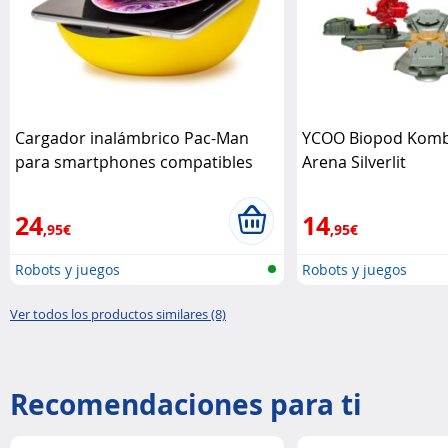
Cargador inalámbrico Pac-Man
YCOO Biopod Komba
para smartphones compatibles
Arena Silverlit
Teknofun
24
14
,95€
,95€
Robots y juegos
Robots y juegos
Ver todos los productos similares (8)
Recomendaciones para ti