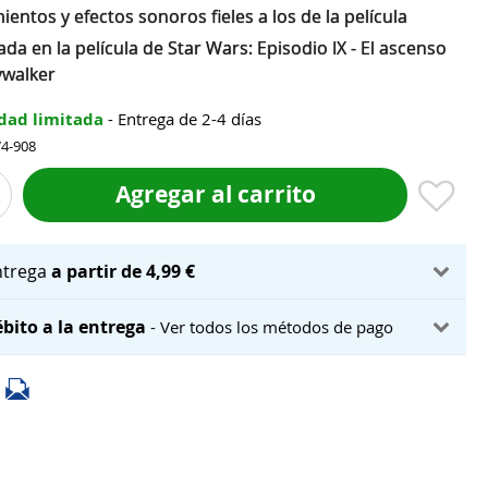
entos y efectos sonoros fieles a los de la película
ada en la película de Star Wars: Episodio IX - El ascenso
ywalker
dad limitada
- Entrega de 2-4 días
74-908
Agregar al carrito
ntrega
a partir de 4,99 €
bito a la entrega
- Ver todos los métodos de pago