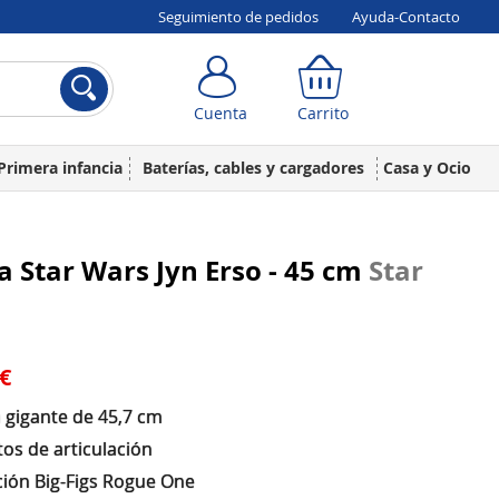
Seguimiento de pedidos
Ayuda-Contacto
Cuenta
Carrito
Cuenta
Carrito
Primera infancia
Baterías, cables y cargadores
Casa y Ocio
a Star Wars Jyn Erso - 45 cm
Star
 €
a gigante de 45,7 cm
os de articulación
ción Big-Figs Rogue One