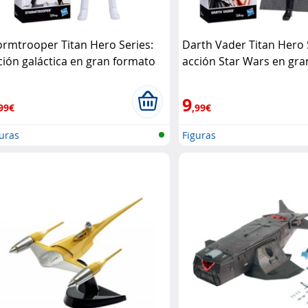
ormtrooper Titan Hero Series:
Darth Vader Titan Hero 
ción galáctica en gran formato
acción Star Wars en gr
sbro
Hasbro
9
99€
,99€
uras
Figuras