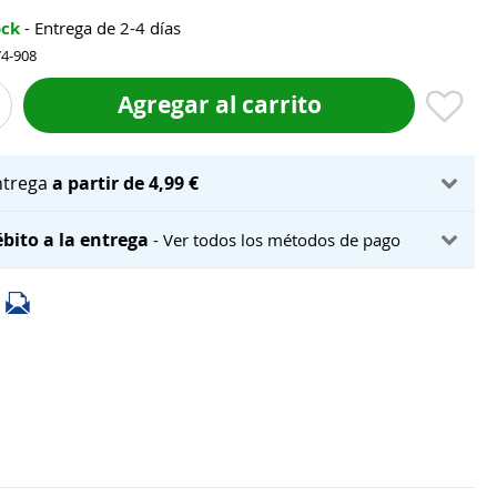
ock
- Entrega de 2-4 días
74-908
Agregar al carrito
ntrega
a partir de 4,99 €
bito a la entrega
- Ver todos los métodos de pago