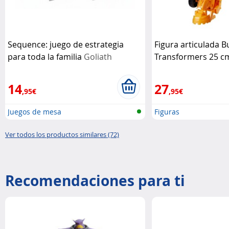
Sequence: juego de estrategia
Figura articulada 
para toda la familia
Goliath
Transformers 25 c
Hasbro
14
27
,95€
,95€
Juegos de mesa
Figuras
Ver todos los productos similares (72)
Recomendaciones para ti