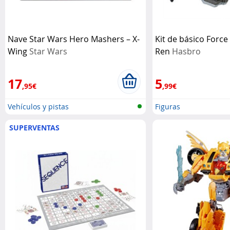
Nave Star Wars Hero Mashers – X-
Kit de básico Force
Wing
Star Wars
Ren
Hasbro
17
5
,95€
,99€
Vehículos y pistas
Figuras
SUPERVENTAS