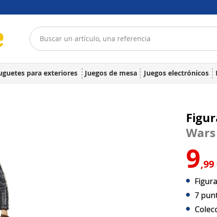
uguetes para exteriores
Juegos de mesa
Juegos electrónicos
Figur
Wars
9
,99
Figur
7 punt
Colec