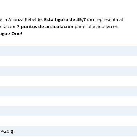
e la Alianza Rebelde.
Esta figura de 45,7 cm
representa al
nta co
n 7 puntos de articulación
para colocar a Jyn en
Rogue One!
: 426 g