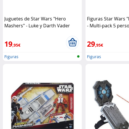
Juguetes de Star Wars "Hero
Figuras Star Wars 
Mashers" - Luke y Darth Vader
- Multi-pack 5 pers
Hasbro
19
29
,95€
,95€
Figuras
Figuras