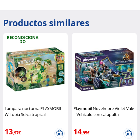
Productos similares
RECONDICIONA
DO
Lámpara nocturna PLAYMOBIL
Playmobil Novelmore Violet Vale
Wiltopia Selva tropical
– Vehículo con catapulta
(Refurbished) Playmobil
Playmobil
13
14
,97€
,95€