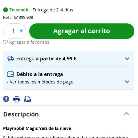
En stock
- Entrega de 2-4 días
Ref : TG1999-908
Agregar al carrito
1
Agregar a favoritos
Entrega
a partir de 4,99 €
Débito a la entrega
- Ver todos los métodos de pago
Descripción
Playmobil Magic Yeti de la nieve
El hijo del rey y su guardiana salen a dar un paseo en trineo