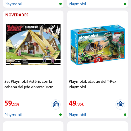
Playmobil
Playmobil
NOVEDADES
Set Playmobil Astérix con la
Playmobil: ataque del T-Rex
cabaña del jefe Abraracúrcix
Playmobil
Playmobil
59
49
,95€
,95€
Playmobil
Playmobil