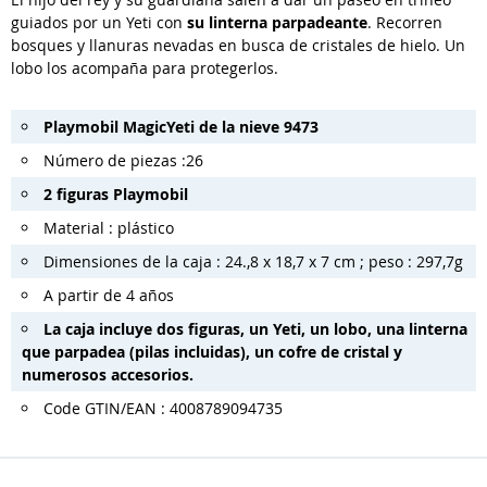
guiados por un Yeti con
su linterna parpadeante
. Recorren
bosques y llanuras nevadas en busca de cristales de hielo. Un
lobo los acompaña para protegerlos.
Playmobil Magic
Yeti de la nieve 9473
Número de piezas :26
2 figuras Playmobil
Material : plástico
Dimensiones de la caja : 24.,8 x 18,7 x 7 cm ; peso : 297,7g
A partir de 4 años
La caja incluye dos figuras, un Yeti, un lobo, una linterna
que parpadea (pilas incluidas), un cofre de cristal y
numerosos accesorios.
Code GTIN/EAN : 4008789094735