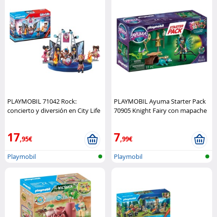
PLAYMOBIL 71042 Rock:
PLAYMOBIL Ayuma Starter Pack
concierto y diversión en City Life
70905 Knight Fairy con mapache
Playmobil
Playmobil
17
7
,95€
,99€
Playmobil
Playmobil