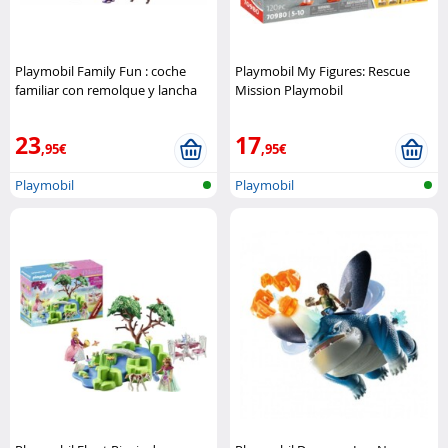
Playmobil Family Fun : coche
Playmobil My Figures: Rescue
familiar con remolque y lancha
Mission Playmobil
Playmobil
23
17
,95€
,95€
Playmobil
Playmobil