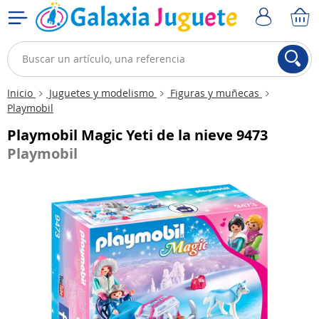
Inicio
Juguetes y modelismo
Figuras y muñecas
Playmobil
Playmobil Magic Yeti de la nieve 9473
Playmobil