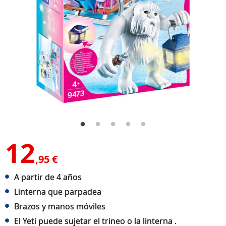
12
,95 €
A partir de 4 años
Linterna que parpadea
Brazos y manos móviles
El Yeti puede sujetar el trineo o la linterna .