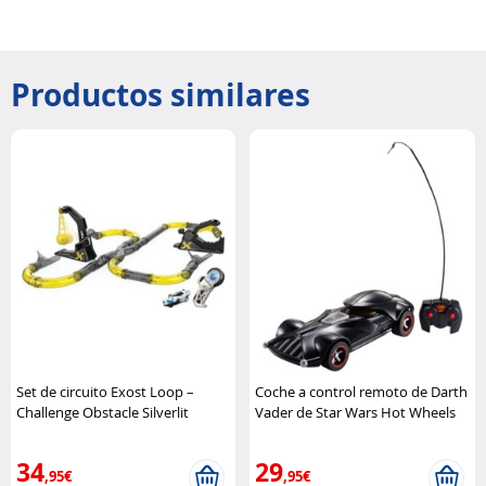
Productos similares
Set de circuito Exost Loop –
Coche a control remoto de Darth
Challenge Obstacle Silverlit
Vader de Star Wars Hot Wheels
34
29
,95€
,95€