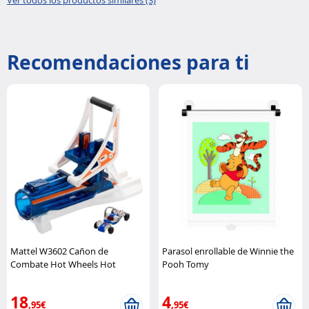
Ver todos los productos similares (3)
Recomendaciones para ti
Mattel W3602 Cañon de
Parasol enrollable de Winnie the
Combate Hot Wheels Hot
Pooh Tomy
Wheels
18
4
,95€
,95€