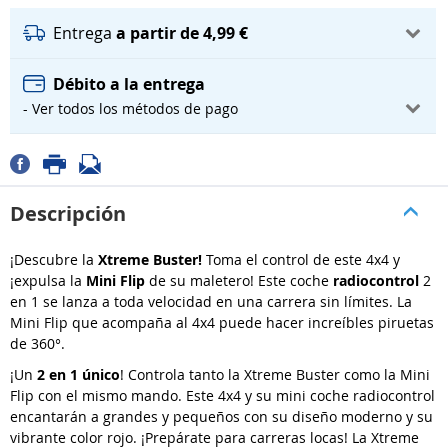
Entrega
a partir de 4,99 €
Débito a la entrega
- Ver todos los métodos de pago
Descripción
¡Descubre la
Xtreme Buster!
Toma el control de este 4x4 y
¡expulsa la
Mini Flip
de su maletero! Este coche
radiocontrol
2
en 1 se lanza a toda velocidad en una carrera sin límites. La
Mini Flip que acompaña al 4x4 puede hacer increíbles piruetas
de 360°.
¡Un
2 en 1 único
! Controla tanto la Xtreme Buster como la Mini
Flip con el mismo mando. Este 4x4 y su mini coche radiocontrol
encantarán a grandes y pequeños con su diseño moderno y su
vibrante color rojo. ¡Prepárate para carreras locas! La Xtreme