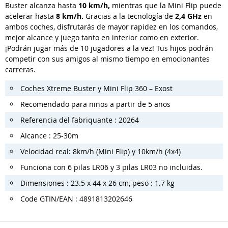
Buster alcanza hasta
10 km/h,
mientras que la Mini Flip puede
acelerar hasta
8 km/h.
Gracias a la tecnología de
2,4 GHz
en
ambos coches, disfrutarás de mayor rapidez en los comandos,
mejor alcance y juego tanto en interior como en exterior.
¡Podrán jugar más de 10 jugadores a la vez! Tus hijos podrán
competir con sus amigos al mismo tiempo en emocionantes
carreras.
Coches Xtreme Buster y Mini Flip 360 – Exost
Recomendado para niños a partir de 5 años
Referencia del fabriquante : 20264
Alcance : 25-30m
Velocidad real: 8km/h (Mini Flip) y 10km/h (4x4)
Funciona con 6 pilas LR06 y 3 pilas LR03 no incluidas.
Dimensiones : 23.5 x 44 x 26 cm, peso : 1.7 kg
Code GTIN/EAN : 4891813202646