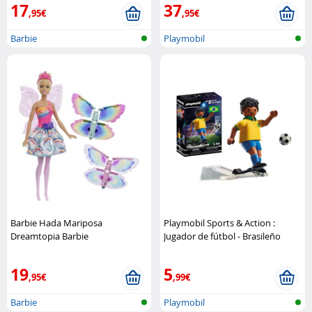
17
37
,95€
,95€
Barbie
Playmobil
Barbie Hada Mariposa
Playmobil Sports & Action :
Dreamtopia Barbie
Jugador de fútbol - Brasileño
Playmobil
19
5
,95€
,99€
Barbie
Playmobil