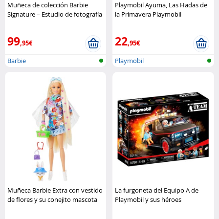
Muñeca de colección Barbie
Playmobil Ayuma, Las Hadas de
Signature – Estudio de fotografía
la Primavera Playmobil
Barbie
99
22
,95€
,95€
Barbie
Playmobil
Muñeca Barbie Extra con vestido
La furgoneta del Equipo A de
de flores y su conejito mascota
Playmobil y sus héroes
Mattel
legendarios. Playmobil