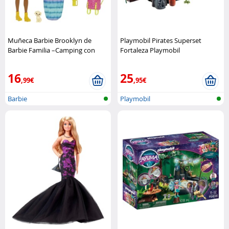
Muñeca Barbie Brooklyn de
Playmobil Pirates Superset
Barbie Familia –Camping con
Fortaleza Playmobil
accesorios Barbie
16
25
,99€
,95€
Barbie
Playmobil