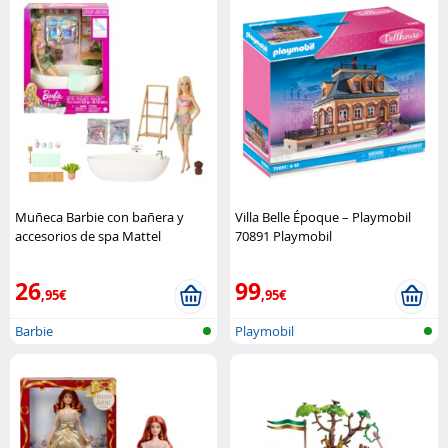
Muñeca Barbie con bañera y
Villa Belle Époque – Playmobil
accesorios de spa Mattel
70891 Playmobil
26
99
,95€
,95€
Barbie
Playmobil