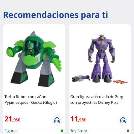
Recomendaciones para ti
Turbo Robot con cañon
Gran figura articulada de Zurg
Pyjamasques - Gecko (Gluglu)
con proyectiles Disney Pixar
Simba
21
11
,95€
,95€
Figuras
Toy Story