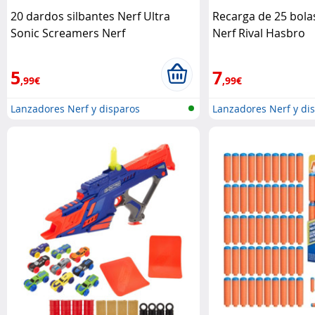
20 dardos silbantes Nerf Ultra
Recarga de 25 bol
Sonic Screamers Nerf
Nerf Rival Hasbro
5
7
,99€
,99€
Lanzadores Nerf y disparos
Lanzadores Nerf y di