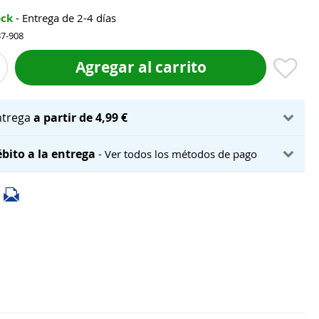
ock
- Entrega de 2-4 días
37-908
Agregar al carrito
ntrega
a partir de 4,99 €
bito a la entrega
- Ver todos los métodos de pago