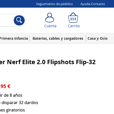
Seguimiento de pedidos
Ayuda-Contacto
Cuenta
Carrito
Cuenta
Carrito
Primera infancia
Baterías, cables y cargadores
Casa y Ocio
er Nerf Elite 2.0 Flipshots Flip-32
,95 €
ir de 8 años
 disparar 32 dardos
es giratorios