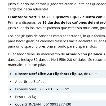
Justo cuando los demás jugadores creen que te has quedado
cargados hacia adelante!
El lanzador Nerf Elite 2.0 Flipshots Flip-32 cuenta con 
Primero disparas los
16 dardos de los cañones delantero
Justo cuando los rivales piensan que estás sin munición, gira
Los dos grupos de cañones están conectados, lo que facilita g
para hacer girar los cañones traseros hacia adelante. Puedes 
para un disparo, o presiona a fondo para disparar dos.
El lanzador tiene un mecanismo de
armado con palanca.
C
dardos. Incluye 32 dardos Nerf Elite 2.0 oficiales. Se recomi
manualmente, sin pilas.
Blaster Nerf Elite 2.0 Flipshots Flip-32
, de NERF
A partir de 8 años
Dimensiones : 7.6 x 81.3 x 33 cm
Peso : 1.3 kg
Code GTIN/EAN : 5010993877430