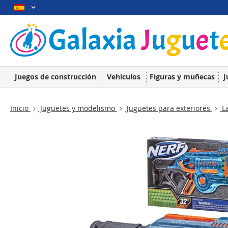
Juegos de construcción
Vehículos
Figuras y muñecas
J
Inicio
Juguetes y modelismo
Juguetes para exteriores
La