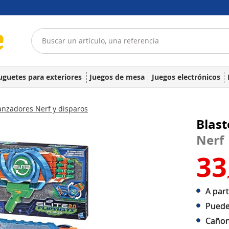
uguetes para exteriores
Juegos de mesa
Juegos electrónicos
nzadores Nerf y disparos
Blast
Nerf
33
A part
Puede
Cañon