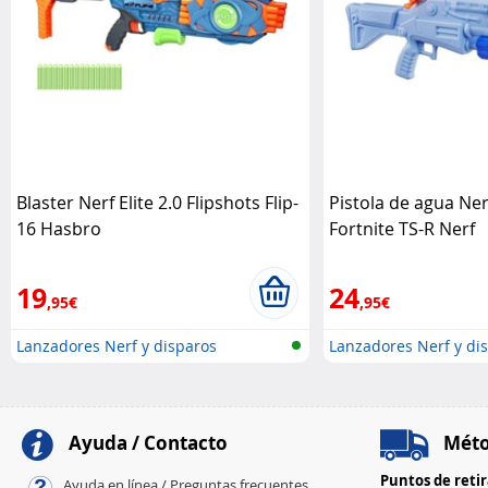
Blaster Nerf Elite 2.0 Flipshots Flip-
Pistola de agua Ne
16 Hasbro
Fortnite TS-R Nerf
19
24
,95€
,95€
Lanzadores Nerf y disparos
Lanzadores Nerf y di
Ayuda / Contacto
Méto
Puntos de reti
Ayuda en línea / Preguntas frecuentes