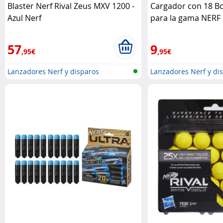
Blaster Nerf Rival Zeus MXV 1200 -
Cargador con 18 B
Azul Nerf
para la gama NERF 
57
9
,95€
,95€
Lanzadores Nerf y disparos
Lanzadores Nerf y di