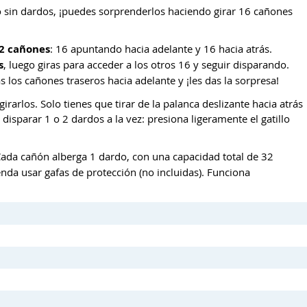
 sin dardos, ¡puedes sorprenderlos haciendo girar 16 cañones
32 cañones
: 16 apuntando hacia adelante y 16 hacia atrás.
s
, luego giras para acceder a los otros 16 y seguir disparando.
s los cañones traseros hacia adelante y ¡les das la sorpresa!
irarlos. Solo tienes que tirar de la palanca deslizante hacia atrás
disparar 1 o 2 dardos a la vez: presiona ligeramente el gatillo
ada cañón alberga 1 dardo, con una capacidad total de 32
enda usar gafas de protección (no incluidas). Funciona