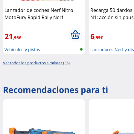
Lanzador de coches Nerf Nitro
Recarga 50 dardos 
MotoFury Rapid Rally Nerf
N1: acción sin pau
21
6
,95€
,99€
Vehículos y pistas
Lanzadores Nerf y di
Ver todos los productos similares (35)
Recomendaciones para ti