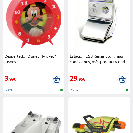
Despertador Disney ''Mickey''
Estación USB Kensington: más
Disney
conexiones, más productividad
Kensington
3
29
,99€
,95€
50 %
25 %