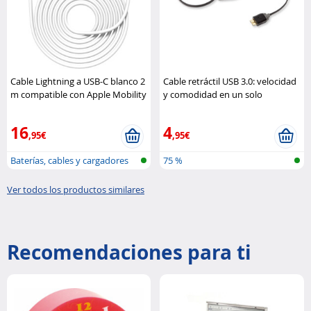
Cable Lightning a USB-C blanco 2
Cable retráctil USB 3.0: velocidad
m compatible con Apple Mobility
y comodidad en un solo
Lab
accesorio Retrak
16
4
,95€
,95€
Baterías, cables y cargadores
75 %
Ver todos los productos similares
Recomendaciones para ti