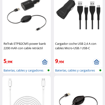
ReTrak ETPB2CM5 power bank
Cargador coche USB 2,4 A con
2200 mAh con cable retráctil
cables Micro-USB / USB-C
Retrak
Energizer
5
9
,99€
,95€
Baterías, cables y cargadores
Baterías, cables y cargadores