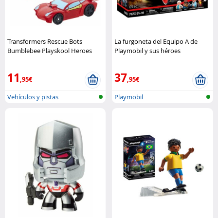
Transformers Rescue Bots
La furgoneta del Equipo A de
Bumblebee Playskool Heroes
Playmobil y sus héroes
Playskool
legendarios. Playmobil
11
37
,95€
,95€
Vehículos y pistas
Playmobil