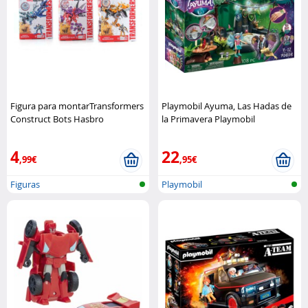
Figura para montarTransformers
Playmobil Ayuma, Las Hadas de
Construct Bots Hasbro
la Primavera Playmobil
4
22
,99€
,95€
Figuras
Playmobil