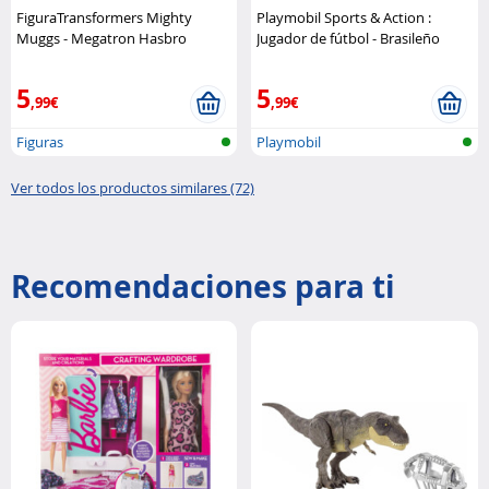
FiguraTransformers Mighty
Playmobil Sports & Action :
Muggs - Megatron Hasbro
Jugador de fútbol - Brasileño
Playmobil
5
5
,99€
,99€
Figuras
Playmobil
Ver todos los productos similares (72)
Recomendaciones para ti