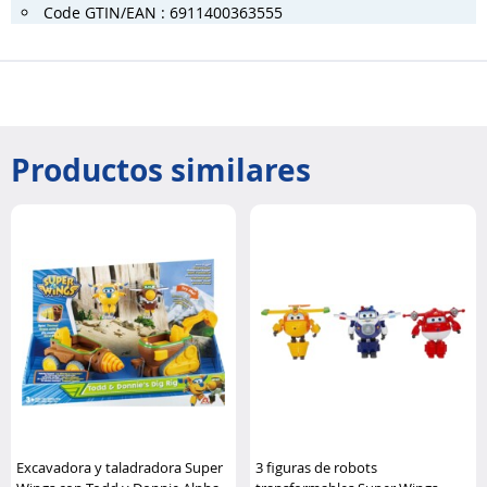
Code GTIN/EAN : 6911400363555
Productos similares
Excavadora y taladradora Super
3 figuras de robots