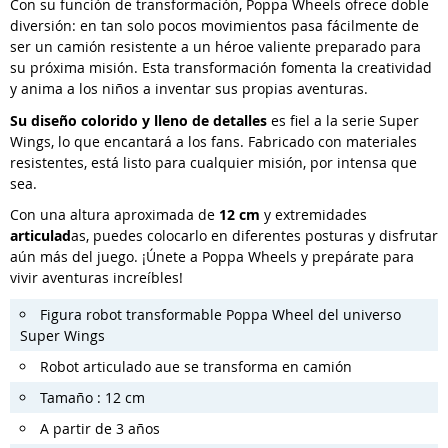
Con su función de transformación, Poppa Wheels ofrece doble
diversión: en tan solo pocos movimientos pasa fácilmente de
ser un camión resistente a un héroe valiente preparado para
su próxima misión. Esta transformación fomenta la creatividad
y anima a los niños a inventar sus propias aventuras.
Su diseño colorido y lleno de detalles
es fiel a la serie Super
Wings, lo que encantará a los fans. Fabricado con materiales
resistentes, está listo para cualquier misión, por intensa que
sea.
Con una altura aproximada de
12 cm
y extremidades
articulad
as, puedes colocarlo en diferentes posturas y disfrutar
aún más del juego. ¡Únete a Poppa Wheels y prepárate para
vivir aventuras increíbles!
Figura robot transformable Poppa Wheel del universo
Super Wings
Robot articulado aue se transforma en camión
Tamaño : 12 cm
A partir de 3 años