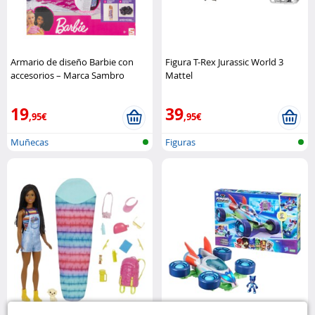
Armario de diseño Barbie con
Figura T-Rex Jurassic World 3
accesorios – Marca Sambro
Mattel
Sambro
19
39
,95€
,95€
Muñecas
Figuras