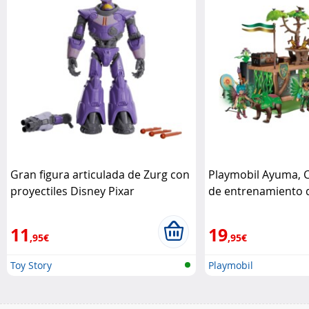
Gran figura articulada de Zurg con
Playmobil Ayuma,
proyectiles Disney Pixar
de entrenamiento d
Playmobil
11
19
,95€
,95€
Toy Story
Playmobil