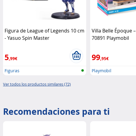
Figura de League of Legends 10 cm
Villa Belle Époque 
- Yasuo Spin Master
70891 Playmobil
5
99
,99€
,95€
Figuras
Playmobil
Ver todos los productos similares (72)
Recomendaciones para ti