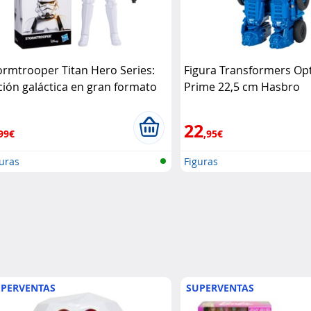
ormtrooper Titan Hero Series:
Figura Transformers Op
ción galáctica en gran formato
Prime 22,5 cm Hasbro
sbro
22
99€
,95€
uras
Figuras
PERVENTAS
SUPERVENTAS