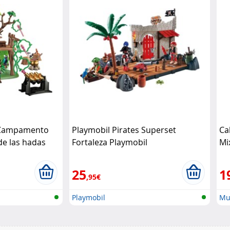
 Campamento
Playmobil Pirates Superset
Ca
e las hadas
Fortaleza Playmobil
Mi
25
1
,95€
Playmobil
Mu