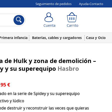
Seguimiento de pedidos
Ayuda-Contacto
Cuenta
Carrito
Cuenta
Carrito
Primera infancia
Baterías, cables y cargadores
Casa y Ocio
a de Hulk y zona de demolición –
y y su superequipo
Hasbro
,95 €
ado en la serie de Spidey y su superequipo
ctivo y lúdico
de destruir y reconstruir las veces que quieras