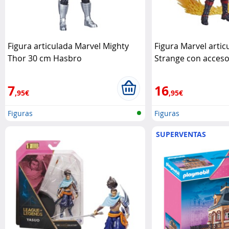
Figura articulada Marvel Mighty
Figura Marvel arti
Thor 30 cm Hasbro
Strange con acces
7
16
,95€
,95€
Figuras
Figuras
SUPERVENTAS