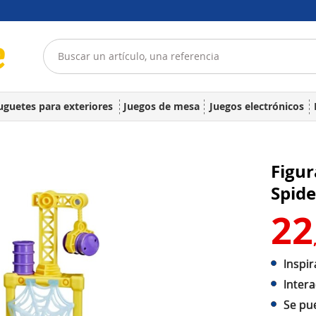
uguetes para exteriores
Juegos de mesa
Juegos electrónicos
Figur
Spide
22
Inspir
Intera
Se pue