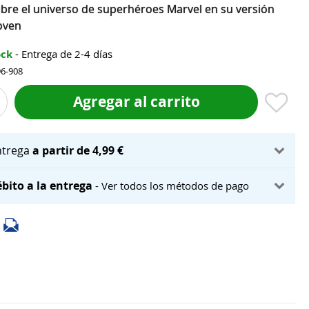
bre el universo de superhéroes Marvel en su versión
oven
ock
- Entrega de 2-4 días
96-908
Agregar al carrito
ntrega
a partir de 4,99 €
bito a la entrega
- Ver todos los métodos de pago