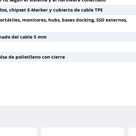
os, chipset E-Marker y cubierta de cable TPE
rtátiles, monitores, hubs, bases docking, SSD externos,
mado del cable 5 mm
sa de polietileno con cierre