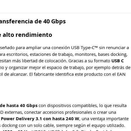
ansferencia de 40 Gbps
 alto rendimiento
iseñado para ampliar una conexión USB Type-C™ sin renunciar a
ara escritorios, estaciones de trabajo, monitores, bases docking,
ecesitan más libertad de colocación. Gracias a su formato
USB C
rio y organizar mejor el espacio de trabajo, por ejemplo detrás de
l de alcanzar. El fabricante identifica este producto con el EAN
 de hasta 40 Gbps
con dispositivos compatibles, lo que resulta
SD externas, conectar accesorios profesionales o crear una
 Power Delivery 3.1 con hasta 240 W
, una ventaja importante
s docking con un solo cable, siempre según el equipo utilizado.