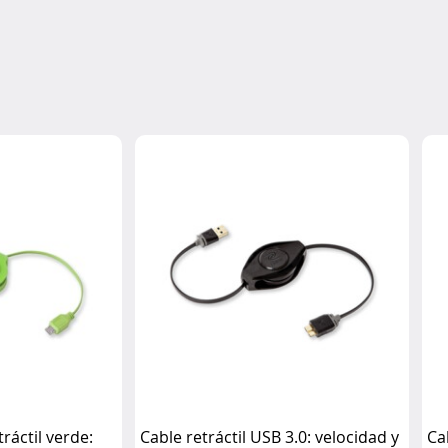
ráctil verde:
Cable retráctil USB 3.0: velocidad y
Ca