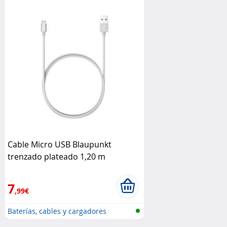
Cable Micro USB Blaupunkt
trenzado plateado 1,20 m
Blaupunkt
7
,99€
Baterías, cables y cargadores