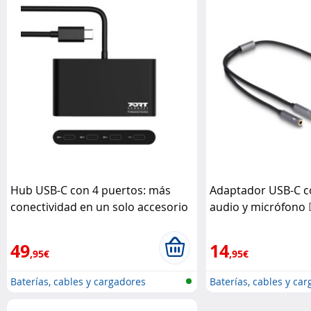
Hub USB-C con 4 puertos: más
Adaptador USB-C co
conectividad en un solo accesorio
audio y micrófono
PORT Connect
49
14
,95€
,95€
Baterías, cables y cargadores
Baterías, cables y ca