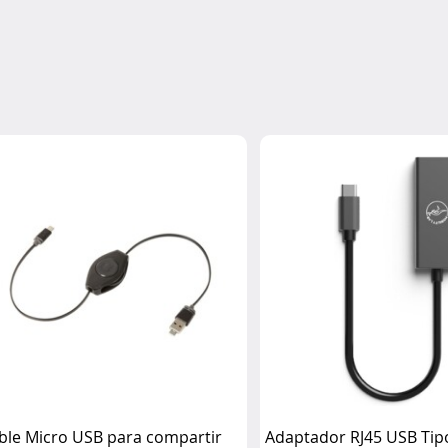
ble Micro USB para compartir
Adaptador RJ45 USB Tip