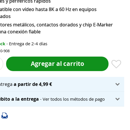
s y periféricos rápidos
tible con vídeo hasta 8K a 60 Hz en equipos
uados
tores metálicos, contactos dorados y chip E-Marker
una conexión fiable
ock
- Entrega de 2-4 días
10-908
Agregar al carrito
ntrega
a partir de 4,99 €
bito a la entrega
- Ver todos los métodos de pago