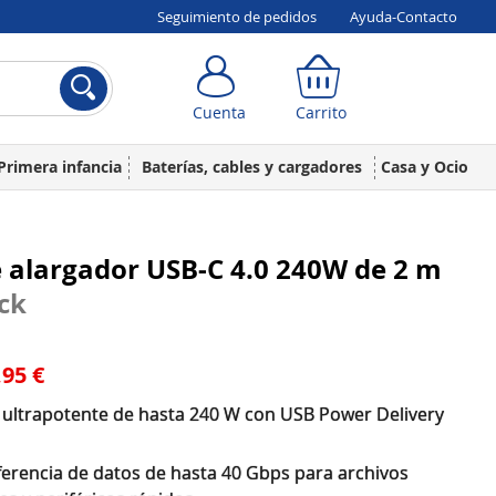
Seguimiento de pedidos
Ayuda-Contacto
Cuenta
Carrito
Cuenta
Carrito
Primera infancia
Baterías, cables y cargadores
Casa y Ocio
 alargador USB-C 4.0 240W de 2 m
ck
,95 €
 ultrapotente de hasta 240 W con USB Power Delivery
ferencia de datos de hasta 40 Gbps para archivos