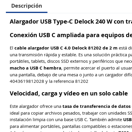
Descripción
Alargador USB Type-C Delock 240 W con tr
Conexión USB C ampliada para equipos de
El
cable alargador USB C 4.0 Delock 81202 de 2 m
está d
una transmisión rápida y estable. Es una solución práctica p
portátiles, tablets, discos SSD externos y periféricos que n
macho a USB C hembra
, permite acercar el puerto al usua
una pantalla, debajo de una mesa o junto a un cargador difíci
4043619812028 y la referencia 81202
Velocidad, carga y vídeo en un solo cable
Este alargador ofrece una
tasa de transferencia de datos
ideal para copiar archivos pesados, trabajar con unidades S
instalación limpia con una base USB C. También admite
USB
para alimentar portátiles, pantallas compatibles o estacione