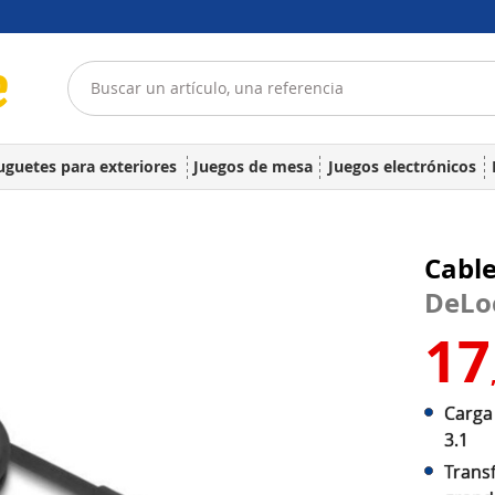
uguetes para exteriores
Juegos de mesa
Juegos electrónicos
Cable
DeLo
17
Carga
3.1
Trans