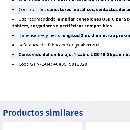
Construcción:
conectores metálicos, contactos dorad
Uso recomendado:
ampliar conexiones USB C para po
tablets, cargadores y periféricos compatibles
Dimensiones y peso:
longitud 2 m, diámetro aproxi
Referencia del fabricante original:
81202
Contenido del embalaje: 1 cable USB 40 Gbps en bol
Code GTIN/EAN : 4043619812028
Productos similares