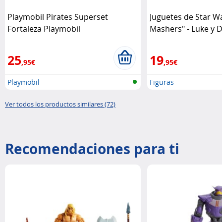
Playmobil Pirates Superset
Juguetes de Star W
Fortaleza Playmobil
Mashers" - Luke y 
Hasbro
25
19
,95€
,95€
Playmobil
Figuras
Ver todos los productos similares (72)
Recomendaciones para ti