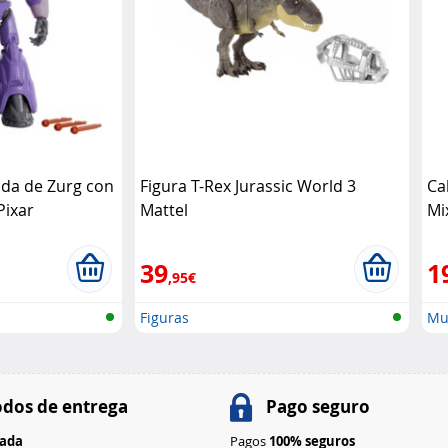
ada de Zurg con
Figura T-Rex Jurassic World 3
Ca
Pixar
Mattel
Mi
39
1
,95€
Figuras
Mu
dos de entrega
Pago seguro
rada
Pagos
100% seguros