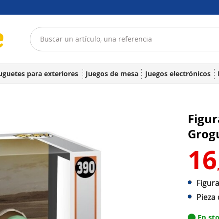
uguetes para exteriores
Juegos de mesa
Juegos electrónicos
Figur
Grog
16
Figura
Pieza
En st