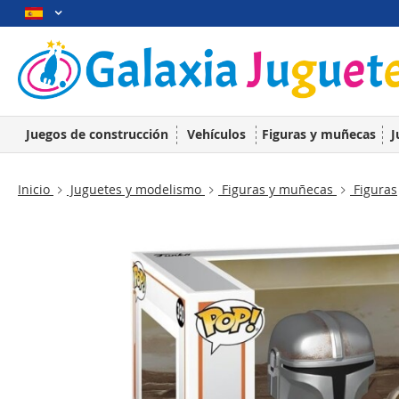
Juegos de construcción
Vehículos
Figuras y muñecas
J
Inicio
Juguetes y modelismo
Figuras y muñecas
Figuras