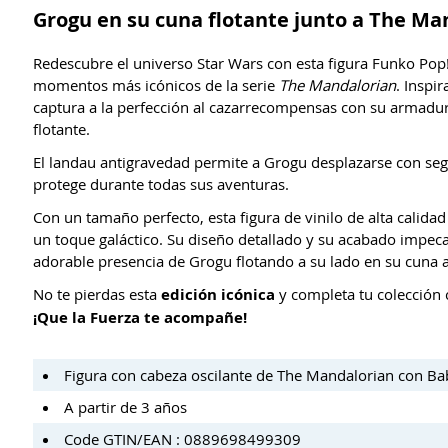
Grogu en su cuna flotante junto a The Ma
Redescubre el universo Star Wars con esta figura Funko Pop
momentos más icónicos de la serie
The Mandalorian
. Inspi
captura a la perfección al cazarrecompensas con su armadu
flotante.
El landau antigravedad permite a Grogu desplazarse con segu
protege durante todas sus aventuras.
Con un tamaño perfecto, esta figura de vinilo de alta calidad
un toque galáctico. Su diseño detallado y su acabado impeca
adorable presencia de Grogu flotando a su lado en su cuna 
No te pierdas esta
edición icónica
y completa tu colección 
¡Que la Fuerza te acompañe!
Figura con cabeza oscilante de The Mandalorian con Ba
A partir de 3 años
Code GTIN/EAN : 0889698499309