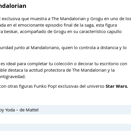
ndalorian
! exclusiva que muestra a The Mandalorian y Grogu en uno de lo
rada en el emocionante episodio final de la saga, esta figura
ra beskar, acompañado de Grogu en su característico capullo
ridad junto al Mandaloriano, quien lo controla a distancia y lo
 es ideal para completar tu colección o decorar tu escritorio con
ble destaca la actitud protectora de The Mandalorian y la
antigravedad.
con otras figuras Funko Pop! exclusivas del universo
Star Wars.
by Yoda – de Mattel