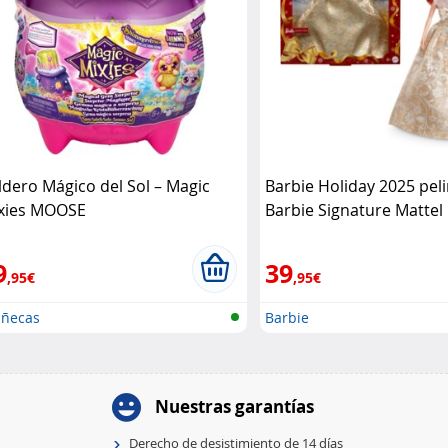
ldero Mágico del Sol – Magic
Barbie Holiday 2025 peli
xies MOOSE
Barbie Signature Mattel
9
39
,95€
,95€
ñecas
Barbie
Nuestras garantías
Derecho de desistimiento de 14 días