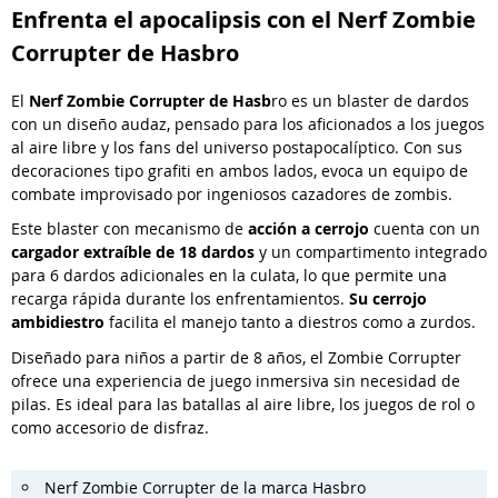
Enfrenta el apocalipsis con el Nerf Zombie
Corrupter de Hasbro
El
Nerf Zombie Corrupter de Hasb
ro es un blaster de dardos
con un diseño audaz, pensado para los aficionados a los juegos
al aire libre y los fans del universo postapocalíptico. Con sus
decoraciones tipo grafiti en ambos lados, evoca un equipo de
combate improvisado por ingeniosos cazadores de zombis.
Este blaster con mecanismo de
acción a cerrojo
cuenta con un
cargador extraíble de 18 dardos
y un compartimento integrado
para 6 dardos adicionales en la culata, lo que permite una
recarga rápida durante los enfrentamientos.
Su cerrojo
ambidiestro
facilita el manejo tanto a diestros como a zurdos.
Diseñado para niños a partir de 8 años, el Zombie Corrupter
ofrece una experiencia de juego inmersiva sin necesidad de
pilas. Es ideal para las batallas al aire libre, los juegos de rol o
como accesorio de disfraz.
Nerf Zombie Corrupter de la marca Hasbro