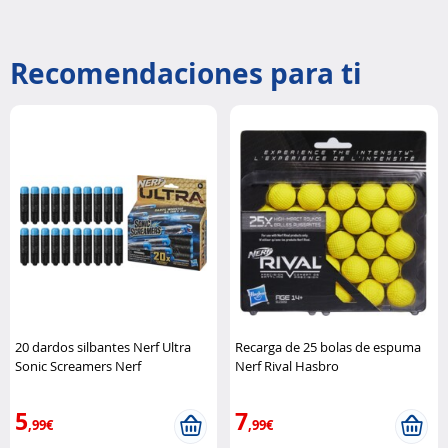
Recomendaciones para ti
20 dardos silbantes Nerf Ultra
Recarga de 25 bolas de espuma
Sonic Screamers Nerf
Nerf Rival Hasbro
5
7
,99€
,99€