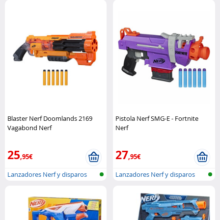
Blaster Nerf Doomlands 2169
Pistola Nerf SMG-E - Fortnite
Vagabond Nerf
Nerf
25
27
,95€
,95€
Lanzadores Nerf y disparos
Lanzadores Nerf y disparos