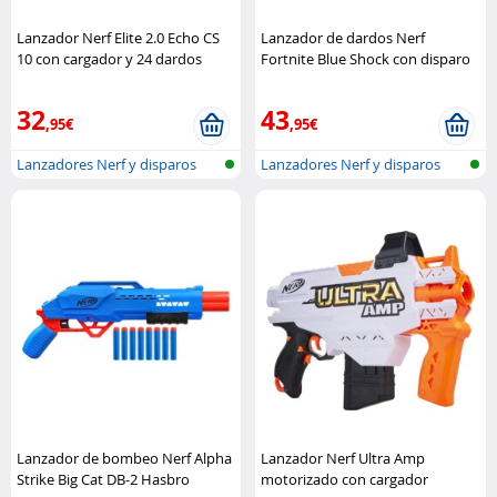
Lanzador Nerf Elite 2.0 Echo CS
Lanzador de dardos Nerf
10 con cargador y 24 dardos
Fortnite Blue Shock con disparo
Hasbro
rápido motorizado Hasbro
32
43
,95€
,95€
Lanzadores Nerf y disparos
Lanzadores Nerf y disparos
Lanzador de bombeo Nerf Alpha
Lanzador Nerf Ultra Amp
Strike Big Cat DB-2 Hasbro
motorizado con cargador