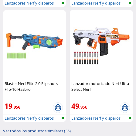
Lanzadores Nerf y disparos
Lanzadores Nerf y disparos
Blaster Nerf Elite 2.0 Flipshots
Lanzador motorizado Nerf Ultra
Flip-16 Hasbro
Select Nerf
19
49
,95€
,95€
Lanzadores Nerf y disparos
Lanzadores Nerf y disparos
Ver todos los productos similares (35)