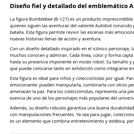
Diseño fiel y detallado del emblemático 
La figura Bumblebee (B-127) es un producto imprescindible 
quienes siguen las aventuras del valiente Autobot conocido p
batalla. Esta figura permite revivir las escenas más emocion
nuevas historias llenas de acción y aventura.
Con un diseño detallado inspirado en el icónico personaje, la
muchos conocen y admiran. Cada línea, color y forma capta 
hasta su presencia imponente en modo robot. Su tamaño y p
que puede colocarse tanto en exhibición como integrarse en 
Esta figura es ideal para niños y coleccionistas por igual. Pa
emocionante: pueden manipularla, combinarla con otros perso
amenazan la paz. Para los coleccionistas, representa una pi
esencia de uno de los personajes más populares del univers
Además, su diseño robusto garantiza una buena durabilidad,
con manipulaciones frecuentes. Ya sea para jugar, coleccion
es un elemento que combina entretenimiento y estética, perf