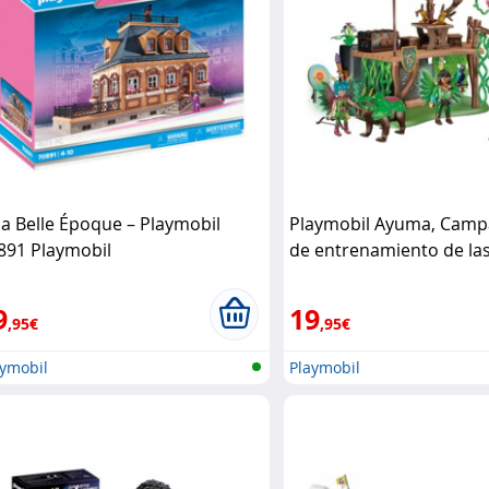
lla Belle Époque – Playmobil
Playmobil Ayuma, Cam
891 Playmobil
de entrenamiento de la
Playmobil
9
19
,95€
,95€
aymobil
Playmobil