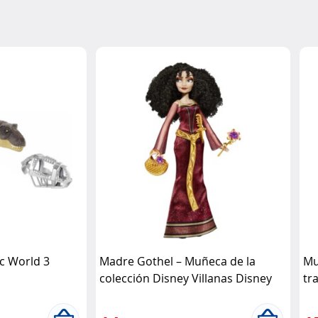
ic World 3
Madre Gothel – Muñeca de la
Mu
colección Disney Villanas Disney
tr
Mi