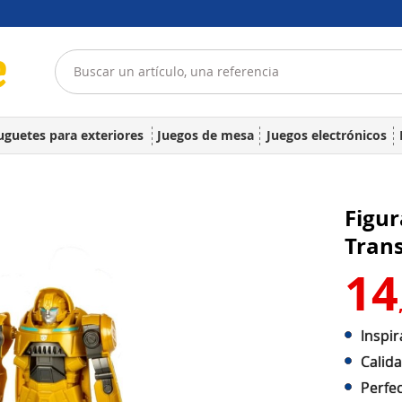
uguetes para exteriores
Juegos de mesa
Juegos electrónicos
Figur
Tran
14
Inspi
Calida
Perfec