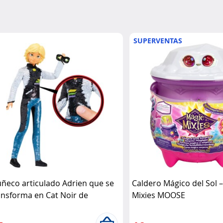
SUPERVENTAS
ñeco articulado Adrien que se
Caldero Mágico del Sol 
ansforma en Cat Noir de
Mixies MOOSE
raculous Bandai