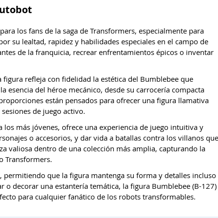
Autobot
para los fans de la saga de Transformers, especialmente para
or su lealtad, rapidez y habilidades especiales en el campo de
antes de la franquicia, recrear enfrentamientos épicos o inventar
 figura refleja con fidelidad la estética del Bumblebee que
la esencia del héroe mecánico, desde su carrocería compacta
roporciones están pensados para ofrecer una figura llamativa
sesiones de juego activo.
ra los más jóvenes, ofrece una experiencia de juego intuitiva y
najes o accesorios, y dar vida a batallas contra los villanos qu
eza valiosa dentro de una colección más amplia, capturando la
o Transformers.
 permitiendo que la figura mantenga su forma y detalles incluso
ar o decorar una estantería temática, la figura Bumblebee (B-127)
ecto para cualquier fanático de los robots transformables.