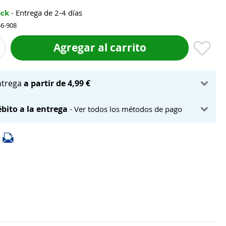
ock
- Entrega de 2-4 días
46-908
Agregar al carrito
ntrega
a partir de 4,99 €
bito a la entrega
- Ver todos los métodos de pago