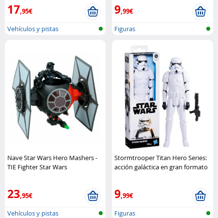
17
9
,95€
,99€
Vehículos y pistas
Figuras
Nave Star Wars Hero Mashers -
Stormtrooper Titan Hero Series:
TIE Fighter Star Wars
acción galáctica en gran formato
Hasbro
23
9
,95€
,99€
Vehículos y pistas
Figuras