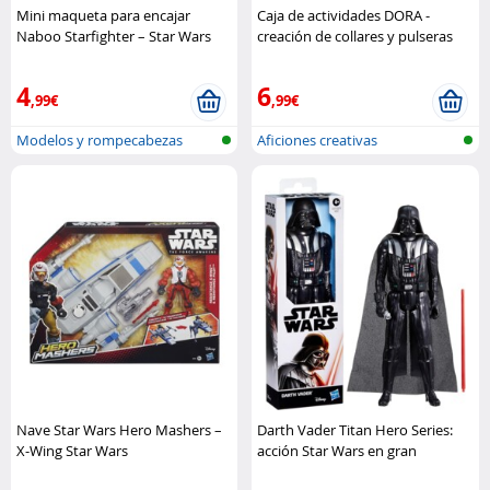
Mini maqueta para encajar
Caja de actividades DORA -
Naboo Starfighter – Star Wars
creación de collares y pulseras
Revell
Nickelodeon
4
6
,99€
,99€
Modelos y rompecabezas
Aficiones creativas
Nave Star Wars Hero Mashers –
Darth Vader Titan Hero Series:
X-Wing Star Wars
acción Star Wars en gran
formato Hasbro