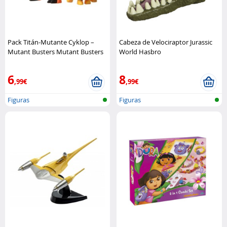
Pack Titán-Mutante Cyklop –
Cabeza de Velociraptor Jurassic
Mutant Busters Mutant Busters
World Hasbro
6
8
,99€
,99€
Figuras
Figuras