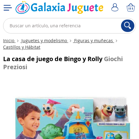
Inicio
Juguetes y modelismo
Figuras y muñecas
Castillos y Hábitat
La casa de juego de Bingo y Rolly
Giochi
Preziosi