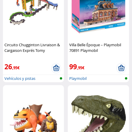
Circuito Chugginton Livraison &
Villa Belle Époque – Playmobil
Cargaison Exprés Tomy
70891 Playmobil
26
99
,95€
,95€
Vehículos y pistas
Playmobil