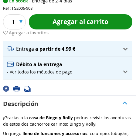
En stock
- Entrega de 2-4 días
Ref : TG2006-908
Agregar al carrito
1
Agregar a favoritos
Entrega
a partir de 4,99 €
Débito a la entrega
- Ver todos los métodos de pago
Descripción
¡Gracias a la
casa de Bingo y Rolly
podrás revivir las aventuras
de estos dos cachorros carlinos: Bingo y Rolly!
Un juego
lleno de funciones y accesorios
: columpio, tobogán,