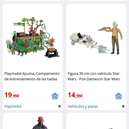
Playmobil Ayuma, Campamento
Figura 30 cm con vehículo Star
de entrenamiento de las hadas
Wars - Poe Dameron Star Wars
Playmobil
19
14
,95€
,95€
Playmobil
Vehículos y pistas