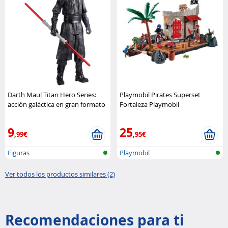
Darth Maul Titan Hero Series:
Playmobil Pirates Superset
acción galáctica en gran formato
Fortaleza Playmobil
Hasbro
9
25
,99€
,95€
Figuras
Playmobil
Ver todos los productos similares (2)
Recomendaciones para ti