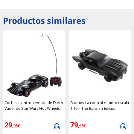
Productos similares
Coche a control remoto de Darth
Batmóvil a control remoto escala
Vader de Star Wars Hot Wheels
1:10 – The Batman Edición
Limitada Hot Wheels
29
79
,95€
,95€