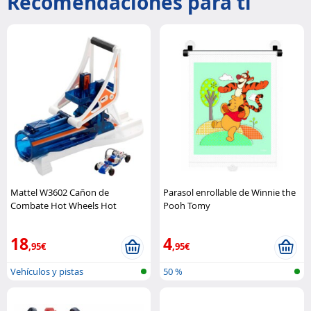
Recomendaciones para ti
Mattel W3602 Cañon de
Parasol enrollable de Winnie the
Combate Hot Wheels Hot
Pooh Tomy
Wheels
18
4
,95€
,95€
Vehículos y pistas
50 %