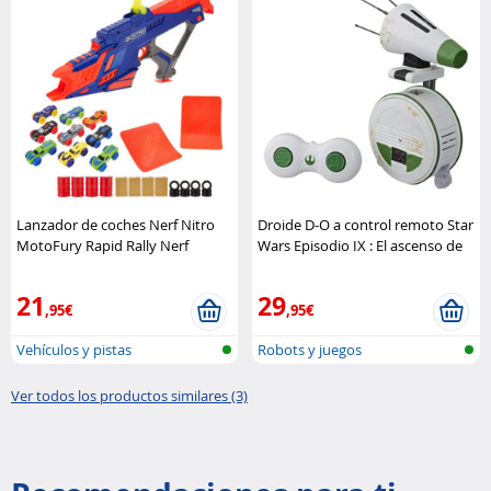
Lanzador de coches Nerf Nitro
Droide D-O a control remoto Star
MotoFury Rapid Rally Nerf
Wars Episodio IX : El ascenso de
Skywalker Hasbro
21
29
,95€
,95€
Vehículos y pistas
Robots y juegos
Ver todos los productos similares (3)