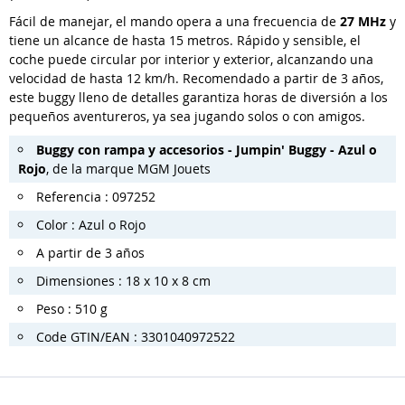
Fácil de manejar, el mando opera a una frecuencia de
27 MHz
y
tiene un alcance de hasta 15 metros. Rápido y sensible, el
coche puede circular por interior y exterior, alcanzando una
velocidad de hasta 12 km/h. Recomendado a partir de 3 años,
este buggy lleno de detalles garantiza horas de diversión a los
pequeños aventureros, ya sea jugando solos o con amigos.
Buggy con rampa y accesorios - Jumpin' Buggy - Azul o
Rojo
, de la marque MGM Jouets
Referencia : 097252
Color : Azul o Rojo
A partir de 3 años
Dimensiones : 18 x 10 x 8 cm
Peso : 510 g
Code GTIN/EAN : 3301040972522