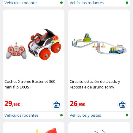
Vehículos rodantes
Vehículos rodantes
controlados por ..
controlados por ..
Coches Xtreme Buster et 360
Circuito estación de lavado y
mini flip EXOST
repostaje de Bruno Tomy
29
26
,95€
,95€
Vehículos rodantes
Vehículos y pistas
controlados por ..